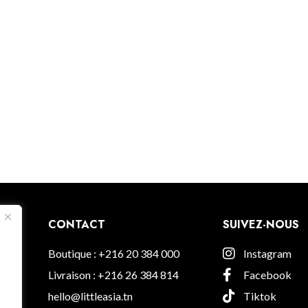
CONTACT
SUIVEZ-NOUS
sa-
Boutique : +216 20 384 000
Instagram
Livraison : +216 26 384 814
Facebook
hello@littleasia.tn
Tiktok