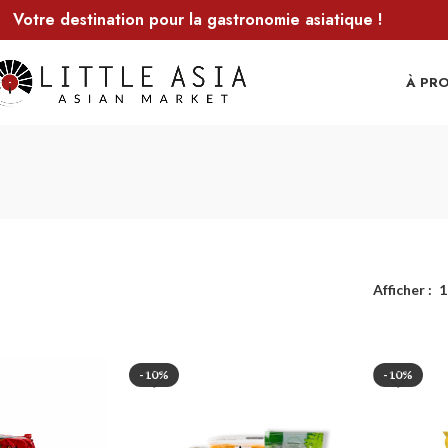
Votre destination pour la gastronomie asiatique !
À PR
Afficher
1
-10%
-10%