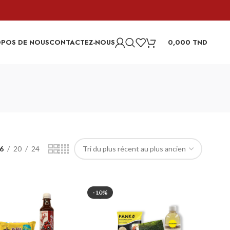
OPOS DE NOUS
CONTACTEZ-NOUS
0,000
TND
6
20
24
-10%