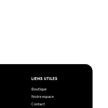
LIENS UTILES
Boutique
Notre espace
Contact