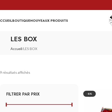
CCUEIL
BOUTIQUE
NOUVEAUX PRODUITS
LES BOX
Accueil
LES BOX
9 résultats affichés
FILTRER PAR PRIX
-8%