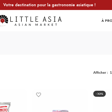
Votre destination pour la gastronomie asiatique !
À PR
Afficher
1
-30%