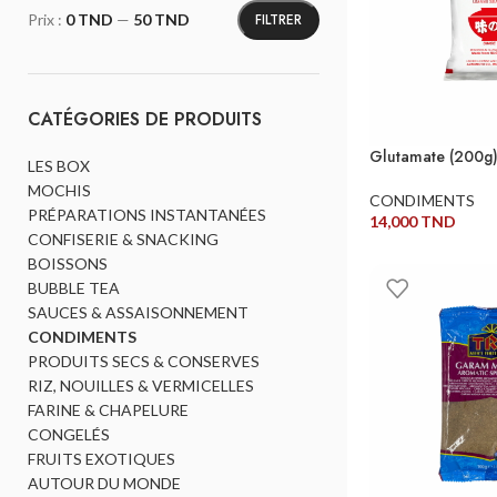
FILTRER
Prix :
0 TND
—
50 TND
CATÉGORIES DE PRODUITS
Glutamate (200g
LES BOX
MOCHIS
CONDIMENTS
PRÉPARATIONS INSTANTANÉES
14,000
TND
CONFISERIE & SNACKING
AJOUTER AU PANI
BOISSONS
BUBBLE TEA
SAUCES & ASSAISONNEMENT
CONDIMENTS
PRODUITS SECS & CONSERVES
RIZ, NOUILLES & VERMICELLES
FARINE & CHAPELURE
CONGELÉS
FRUITS EXOTIQUES
AUTOUR DU MONDE