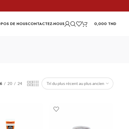
OPOS DE NOUS
CONTACTEZ-NOUS
0,000
TND
6
20
24