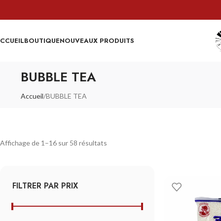
CCUEIL
BOUTIQUE
NOUVEAUX PRODUITS
BUBBLE TEA
Accueil
BUBBLE TEA
Affichage de 1–16 sur 58 résultats
FILTRER PAR PRIX