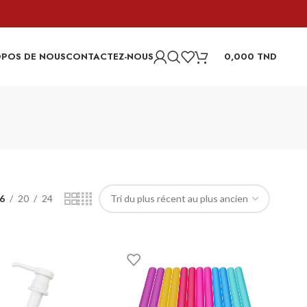
OPOS DE NOUS
CONTACTEZ-NOUS
0,000
TND
6
20
24