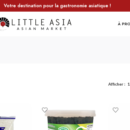
Votre destination pour la gastronomie asiatique !
À PR
Afficher
1