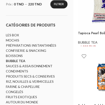
FILTRER
Prix :
0 TND
—
220 TND
CATÉGORIES DE PRODUITS
Tapioca Pearl Bob
LES BOX
MOCHIS
BUBBLE TEA
PRÉPARATIONS INSTANTANÉES
16,000
TND
CONFISERIE & SNACKING
AJOUTER AU PANI
BOISSONS
BUBBLE TEA
SAUCES & ASSAISONNEMENT
CONDIMENTS
PRODUITS SECS & CONSERVES
RIZ, NOUILLES & VERMICELLES
FARINE & CHAPELURE
CONGELÉS
FRUITS EXOTIQUES
AUTOUR DU MONDE