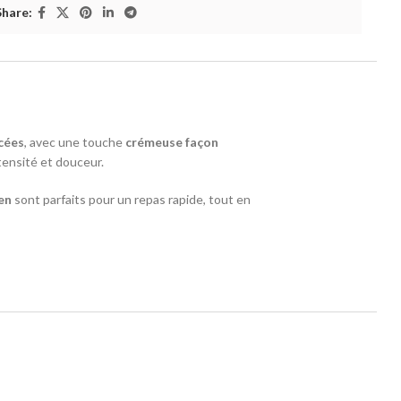
Share:
cées
, avec une touche
crémeuse façon
tensité et douceur.
en
sont parfaits pour un repas rapide, tout en