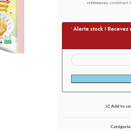
crémeuses
, combinant 
• Alerte stock ! Recevez
Add to c
Catégorie 