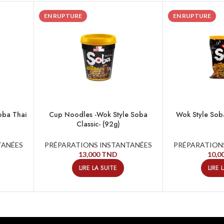
EN RUPTURE
EN RUPTURE
oba Thai
Cup Noodles -Wok Style Soba
Wok Style Soba
Classic- (92g)
TANÉES
PRÉPARATIONS INSTANTANÉES
PRÉPARATION
13,000
TND
10,0
LIRE LA SUITE
LIRE 