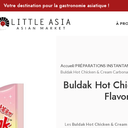
Votre destination pour la gastronomie asiatique !
À PR
Accueil
PRÉPARATIONS INSTANTA
Buldak Hot Chicken & Cream Carbonar
Buldak Hot Ch
Flavo
Les
Buldak Hot Chicken & Cream