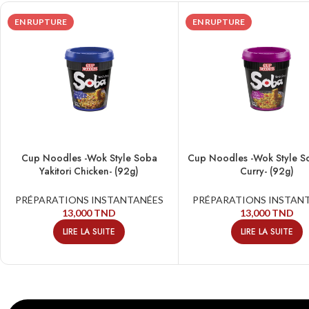
EN RUPTURE
EN RUPTURE
Cup Noodles -Wok Style Soba
Cup Noodles -Wok Style S
Yakitori Chicken- (92g)
Curry- (92g)
PRÉPARATIONS INSTANTANÉES
PRÉPARATIONS INSTAN
13,000
TND
13,000
TND
LIRE LA SUITE
LIRE LA SUITE