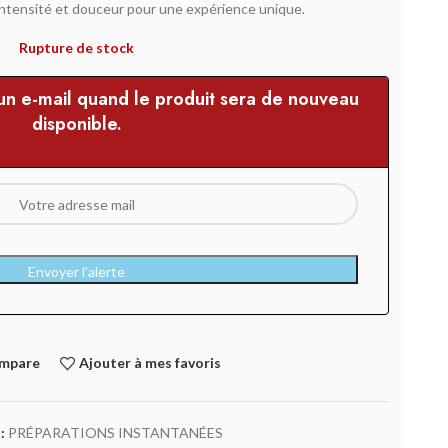
intensité et douceur pour une expérience unique.
Rupture de stock
 un e-mail quand le produit sera de nouveau
disponible.
Envoyer l’alerte
ompare
Ajouter à mes favoris
:
PRÉPARATIONS INSTANTANÉES