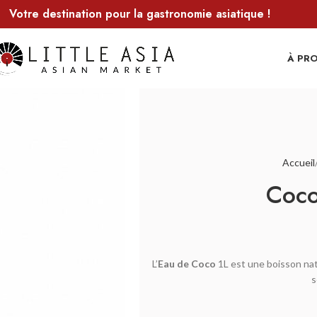
Votre destination pour la gastronomie asiatique !
À PR
Accueil
Coco
L’
Eau de Coco
1L est une boisson nat
s