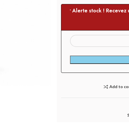
• Alerte stock ! Recevez
Add to c