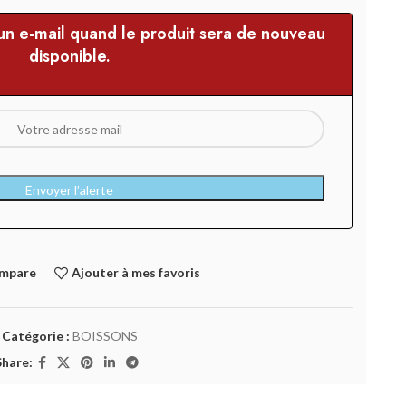
 un e-mail quand le produit sera de nouveau
disponible.
Envoyer l’alerte
ompare
Ajouter à mes favoris
Catégorie :
BOISSONS
Share: