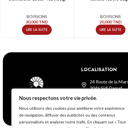
BOISSONS
BOISSONS
30,000
TND
20,000
TND
LIRE LA SUITE
LIRE LA SUITE
LOCALISATION
24 Route de la Mar
2046 Sidi Daoud
Nous respectons votre vie privée.
Voir sur la carte
Nous utilisons des cookies pour améliorer votre expérience
de navigation, diffuser des publicités ou des contenus
personnalisés et analyser notre trafic. En cliquant sur « Tout