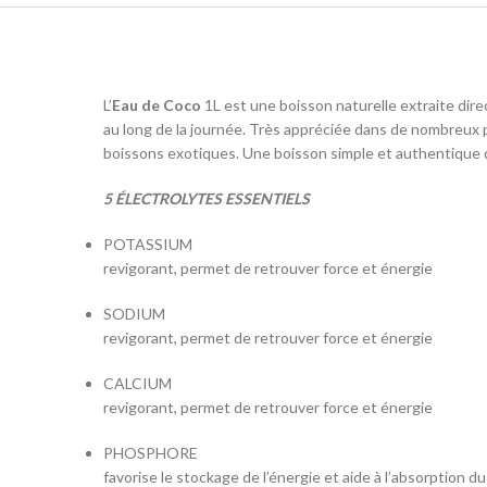
L’
Eau de Coco
1L est une boisson naturelle extraite dire
au long de la journée. Très appréciée dans de nombreux pa
boissons exotiques. Une boisson simple et authentique q
5 ÉLECTROLYTES ESSENTIELS
POTASSIUM
revigorant, permet de retrouver force et énergie
SODIUM
revigorant, permet de retrouver force et énergie
CALCIUM
revigorant, permet de retrouver force et énergie
PHOSPHORE
favorise le stockage de l’énergie et aide à l’absorption