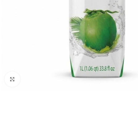
Agrandir