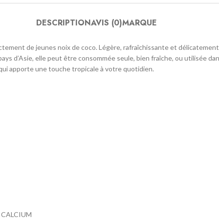
DESCRIPTION
AVIS (0)
MARQUE
ctement de jeunes noix de coco. Légère, rafraîchissante et délicatement 
ys d’Asie, elle peut être consommée seule, bien fraîche, ou utilisée dan
ui apporte une touche tropicale à votre quotidien.
 du CALCIUM