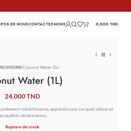
OPOS DE NOUS
CONTACTEZ-NOUS
0,000
TND
BOISSONS
Coconut Water (1L)
nut Water (1L)
24,000
TND
urellement rafraîchissante, appréciée pour son goût délicat et
es qualités désaltérantes.
Rupture de stock