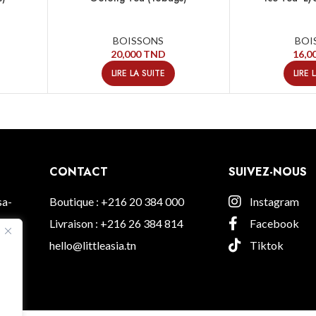
BOISSONS
BOI
20,000
TND
16,0
LIRE LA SUITE
LIRE 
CONTACT
SUIVEZ-NOUS
sa-
Boutique : +216 20 384 000
Instagram
Livraison : +216 26 384 814
Facebook
hello@littleasia.tn
Tiktok