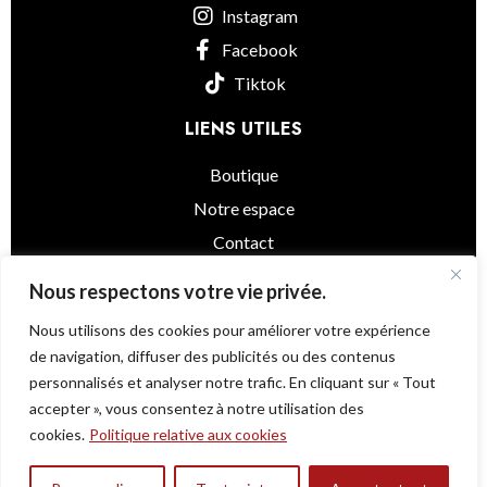
Instagram
Facebook
Tiktok
LIENS UTILES
Boutique
Notre espace
Contact
informations légales
Nous respectons votre vie privée.
Nous utilisons des cookies pour améliorer votre expérience
de navigation, diffuser des publicités ou des contenus
personnalisés et analyser notre trafic. En cliquant sur « Tout
Little Asia
© 2025 - Powered by
@as.agency
accepter », vous consentez à notre utilisation des
Une question ?
cookies.
Politique relative aux cookies