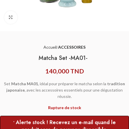
Agrandir
Accueil
ACCESSOIRES
Matcha Set -MA01-
140,000
TND
Set
Matcha MA01
, idéal pour préparer le matcha selon la
tradition
japonaise
, avec les accessoires essentiels pour une dégustation
réussie.
Rupture de stock
• Alerte stock ! Recevez un e-mail quand le