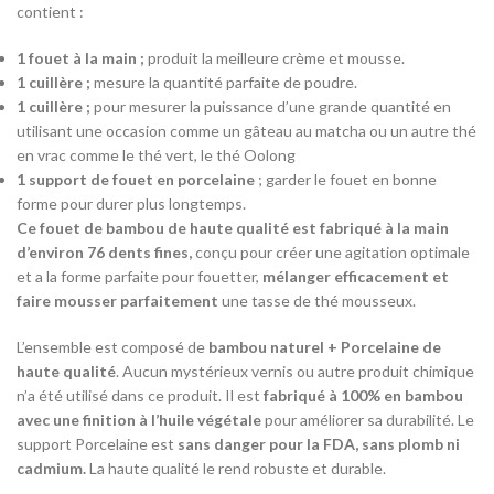
contient :
1 fouet à la main ;
produit la meilleure crème et mousse.
1 cuillère ;
mesure la quantité parfaite de poudre.
1 cuillère ;
pour mesurer la puissance d’une grande quantité en
utilisant une occasion comme un gâteau au matcha ou un autre thé
en vrac comme le thé vert, le thé Oolong
1 support de fouet en porcelaine
; garder le fouet en bonne
forme pour durer plus longtemps.
Ce fouet de bambou de haute qualité est fabriqué à la main
d’environ 76 dents fines,
conçu pour créer une agitation optimale
et a la forme parfaite pour fouetter,
mélanger efficacement et
faire mousser parfaitement
une tasse de thé mousseux.
L’ensemble est composé de
bambou naturel + Porcelaine de
haute qualité
. Aucun mystérieux vernis ou autre produit chimique
n’a été utilisé dans ce produit. Il est
fabriqué à 100% en bambou
avec une finition à l’huile végétale
pour améliorer sa durabilité. Le
support Porcelaine est
sans danger pour la FDA, sans plomb ni
cadmium.
La haute qualité le rend robuste et durable.