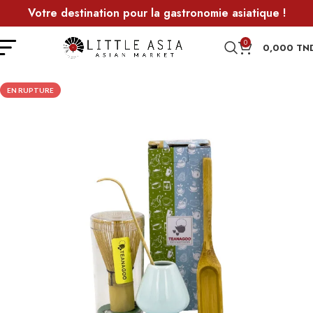
Votre destination pour la gastronomie asiatique !
0
0,000
TN
EN RUPTURE