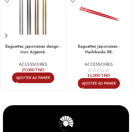
Baguettes japonaises design -
Baguettes Japonaises -
Inox Argenté-
Hashikaido RR-
ACCESSOIRES
ACCESSOIRES
25,000
TND
15,000
TND
AJOUTER AU PANIER
AJOUTER AU PANIER