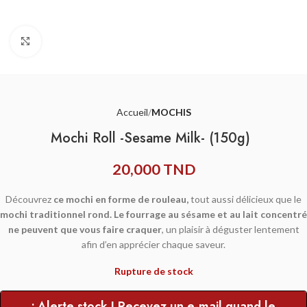
Agrandir
Accueil
MOCHIS
Mochi Roll -Sesame Milk- (150g)
20,000
TND
Découvrez
ce mochi en forme de rouleau,
tout aussi délicieux que le
mochi traditionnel rond. Le fourrage au sésame et au lait concentré
ne peuvent que vous faire craquer
, un plaisir à déguster lentement
afin d’en apprécier chaque saveur.
Rupture de stock
• Alerte stock ! Recevez un e-mail quand le