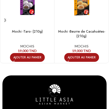
Mochi -Taro- (210g)
Mochi -Beurre de Cacahuètes-
(210g)
MOCHIS
MOCHIS
19,000
TND
19,000
TND
AJOUTER AU PANIER
AJOUTER AU PANIER