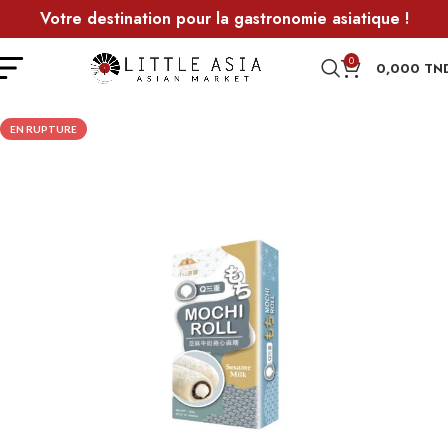
Votre destination pour la gastronomie asiatique !
0
0,000
TN
EN RUPTURE