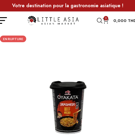
Votre destination pour la gastronomie asiatique !
0
0,000
TN
EN RUPTURE