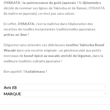
OYAKATA : la quintessence du goût japonais !
Si
Ajinomoto
a
décidé de nommer ses lignes de Yakisoba et de Ramen, OYAKATA
(le maître en japonais), ce n’est pas sans raison.
En effet,
OYAKATA
, c’est la maîtrise dans l’élaboration des
recettes de nouilles instantanées traditionnelles japonaises
prêtes en
3mn !
Dégustez sans attendre ces délicieuses
nouilles Yakisoba Boeuf
Wasabi
dans une recette originale : un généreux plat aux petits
morceaux de
boeuf épicé au wasabi, enrichi de légumes,
dans la
meilleure tradition culinaire japonaise !
Bon appétit !
Itadakimasu !
Avis (0)
MARQUE