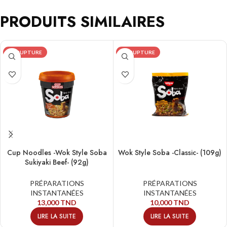
PRODUITS SIMILAIRES
EN RUPTURE
EN RUPTURE
Cup Noodles -Wok Style Soba
Wok Style Soba -Classic- (109g)
Sukiyaki Beef- (92g)
PRÉPARATIONS
PRÉPARATIONS
INSTANTANÉES
INSTANTANÉES
13,000
TND
10,000
TND
LIRE LA SUITE
LIRE LA SUITE