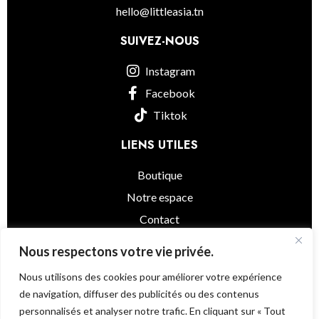
hello@littleasia.tn
SUIVEZ-NOUS
Instagram
Facebook
Tiktok
LIENS UTILES
Boutique
Notre espace
Contact
informations légales
Nous respectons votre vie privée.
Nous utilisons des cookies pour améliorer votre expérience
de navigation, diffuser des publicités ou des contenus
personnalisés et analyser notre trafic. En cliquant sur « Tout