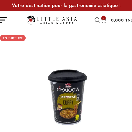
Votre destination pour la gastronomie asiatique !
0
0,000
TN
EN RUPTURE