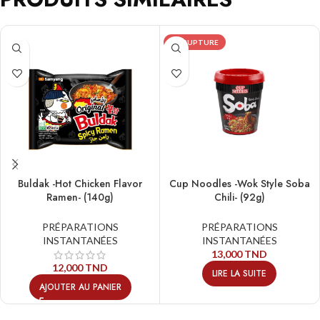
EN RUPTURE
Buldak -Hot Chicken Flavor
Cup Noodles -Wok Style Soba
Ramen- (140g)
Chili- (92g)
PRÉPARATIONS
PRÉPARATIONS
INSTANTANÉES
INSTANTANÉES
13,000
TND
12,000
TND
LIRE LA SUITE
AJOUTER AU PANIER