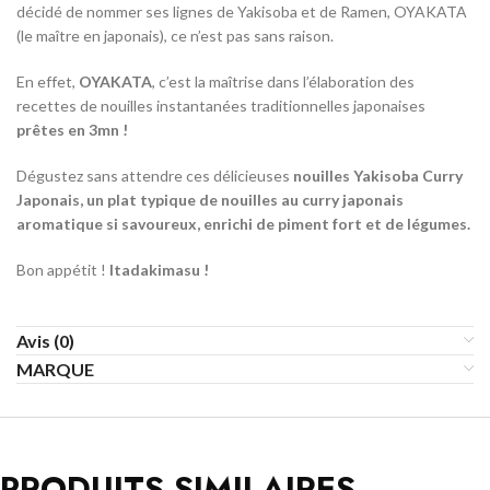
décidé de nommer ses lignes de Yakisoba et de Ramen, OYAKATA
(le maître en japonais), ce n’est pas sans raison.
En effet,
OYAKATA
, c’est la maîtrise dans l’élaboration des
recettes de nouilles instantanées traditionnelles japonaises
prêtes en
3mn !
Dégustez sans attendre ces délicieuses
nouilles Yakisoba Curry
Japonais, un plat typique de nouilles au curry japonais
aromatique si savoureux, enrichi de piment fort et de légumes.
Bon appétit !
Itadakimasu !
Avis (0)
MARQUE
PRODUITS SIMILAIRES