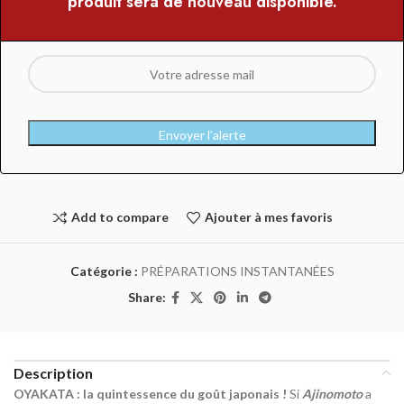
produit sera de nouveau disponible.
Envoyer l’alerte
Add to compare
Ajouter à mes favoris
Catégorie :
PRÉPARATIONS INSTANTANÉES
Share:
Description
OYAKATA : la quintessence du goût japonais !
Si
Ajinomoto
a