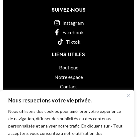
SUIVEZ-NOUS
Instagram
Facebook
Tiktok
LIENS UTILES
Boutique
Notre espace
Contact
informations légales
Nous respectons votre vie privée.
Nous utilisons des cookies pour améliorer votre expérience
de navigation, diffuser des publicités ou des contenus
personnalisés et analyser notre trafic. En cliquant sur « Tout
Little Asia
© 2025 - Powered by
@as.agency
accepter », vous consentez à notre utilisation des