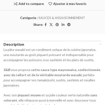
Add to compare
Ajouter à mes favoris
Catégorie :
SAUCES & ASSAISONNEMENT
Share:
Description
La pâte wasabi est un condiment unique de la cuisine japonaise,
une moutarde au goût piquant puissant et indispensable pour
accompagner les poissons crus sashimis et les plats de sushis.
S&B
vous propose
cette sauce type mayonnaise, confectionnée
avec du raifort et de la véritable moutarde wasabi,
parfaite
pour accompagner vos temakizushi, sushis, sashimis et nouilles
japonaises.
Avec son
piquant moyen
et sa jolie couleur verte naturelle
sans
colorant
, elle réhausse aussi à merveille et avec doucoeur tous