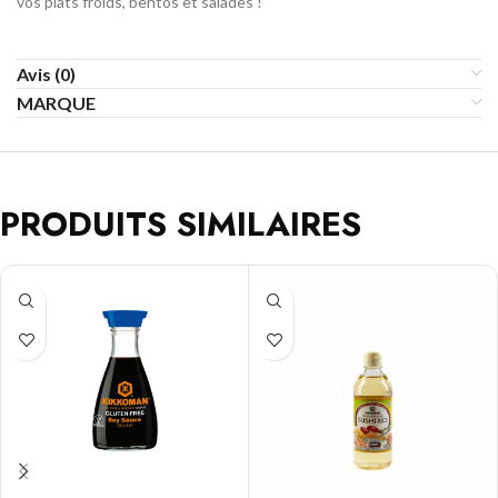
vos plats froids, bentos et salades !
Avis (0)
MARQUE
PRODUITS SIMILAIRES