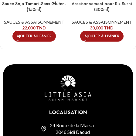
Sauce Soja Tamari -Sans Gluten-
Assaisonnement pour Riz Sushi
(150ml)
(300ml)
SAUCES & ASSAISONNEMENT
SAUCES & ASSAISONNEMENT
22,000
TND
30,000
TND
AJOUTER AU PANIER
AJOUTER AU PANIER
LOCALISATION
24 Route de la Marsa-
2046 Sidi Daoud