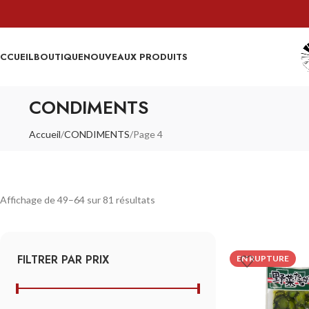
CCUEIL
BOUTIQUE
NOUVEAUX PRODUITS
CONDIMENTS
Accueil
CONDIMENTS
Page 4
Affichage de 49–64 sur 81 résultats
FILTRER PAR PRIX
EN RUPTURE