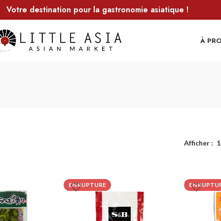
Votre destination pour la gastronomie asiatique !
À PR
Afficher
1
EN RUPTURE
EN RUPTU