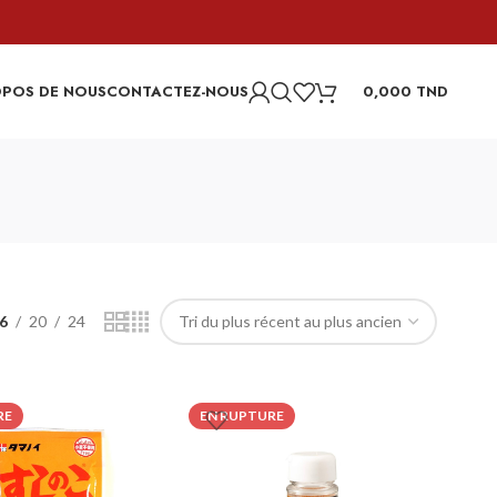
OPOS DE NOUS
CONTACTEZ-NOUS
0,000
TND
6
20
24
RE
EN RUPTURE