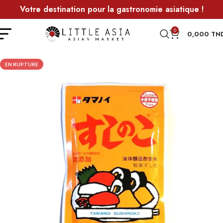
Votre destination pour la gastronomie asiatique !
0
0,000
TN
EN RUPTURE