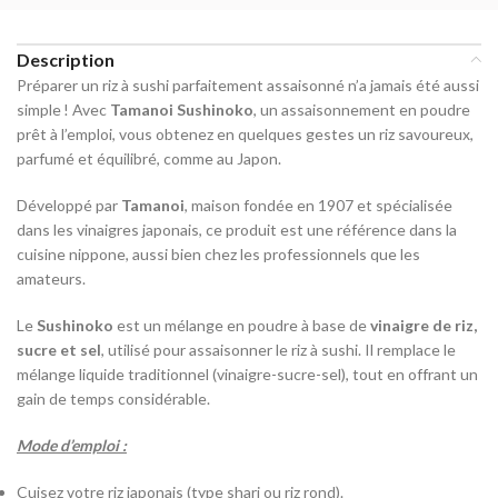
Description
Préparer un riz à sushi parfaitement assaisonné n’a jamais été aussi
simple ! Avec
Tamanoi Sushinoko
, un assaisonnement en poudre
prêt à l’emploi, vous obtenez en quelques gestes un riz savoureux,
parfumé et équilibré, comme au Japon.
Développé par
Tamanoi
, maison fondée en 1907 et spécialisée
dans les vinaigres japonais, ce produit est une référence dans la
cuisine nippone, aussi bien chez les professionnels que les
amateurs.
Le
Sushinoko
est un mélange en poudre à base de
vinaigre de riz,
sucre et sel
, utilisé pour assaisonner le riz à sushi. Il remplace le
mélange liquide traditionnel (vinaigre-sucre-sel), tout en offrant un
gain de temps considérable.
Mode d’emploi :
Cuisez votre riz japonais (type shari ou riz rond).