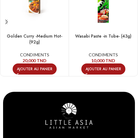
Golden Curry -Medium Hot-
Wasabi Paste -in Tube- (43g)
(92g)
CONDIMENTS
CONDIMENTS
20,000
TND
10,000
TND
AJOUTER AU PANIER
AJOUTER AU PANIER