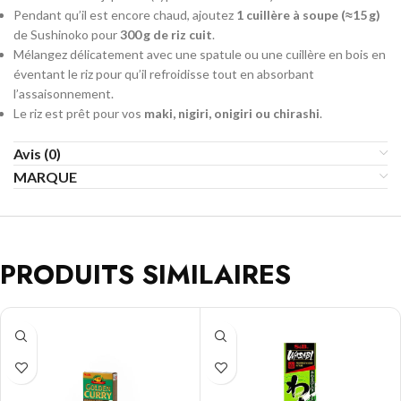
Pendant qu’il est encore chaud, ajoutez
1 cuillère à soupe (≈15 g)
de Sushinoko pour
300 g de riz cuit
.
Mélangez délicatement avec une spatule ou une cuillère en bois en
éventant le riz pour qu’il refroidisse tout en absorbant
l’assaisonnement.
Le riz est prêt pour vos
maki, nigiri, onigiri ou chirashi
.
Avis (0)
MARQUE
PRODUITS SIMILAIRES