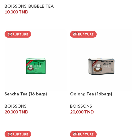
BOISSONS
,
BUBBLE TEA
LIRE LA SUITE
10,000
TND
AJOUTER AU PANIER
EN RUPTURE
EN RUPTURE
Sencha Tea (16 bags)
Oolong Tea (16bags)
BOISSONS
BOISSONS
20,000
TND
20,000
TND
LIRE LA SUITE
LIRE LA SUITE
EN RUPTURE
EN RUPTURE