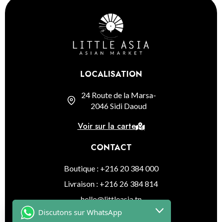
LOCALISATION
24 Route de la Marsa-
2046 Sidi Daoud
Voir sur la carte
CONTACT
Boutique : +216 20 384 000
Livraison : +216 26 384 814
hello@littleasia.tn
Discutons sur WhatsApp
SUIVEZ-NOUS