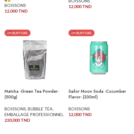
4
BOISSONS
BOISSONS
12,000
TND
12,000
TND
LIRE LA SUITE
LIRE LA SUITE
EN RUPTURE
EN RUPTURE
Matcha -Green Tea Powder-
Sailor Moon Soda -Cucumber
(500g)
Flavor- (330ml)
BOISSONS
,
BUBBLE TEA
,
BOISSONS
EMBALLAGE PROFESSIONNEL
12,000
TND
220,000
TND
LIRE LA SUITE
LIRE LA SUITE