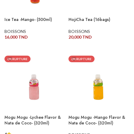
Ice Tea -Mango- (500ml)
HojiCha Tea (16bags)
BOISSONS
BOISSONS
16,000
TND
20,000
TND
LIRE LA SUITE
LIRE LA SUITE
EN RUPTURE
EN RUPTURE
Mogu Mogu -Lychee Flavor &
Mogu Mogu -Mango Flavor &
Nata de Coco- (320ml)
Nata de Coco- (320ml)