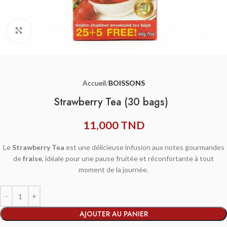
Agrandir
Accueil
BOISSONS
Strawberry Tea (30 bags)
11,000
TND
Le
Strawberry Tea
est une délicieuse infusion aux notes gourmandes
de
fraise
, idéale pour une pause fruitée et réconfortante à tout
moment de la journée.
AJOUTER AU PANIER