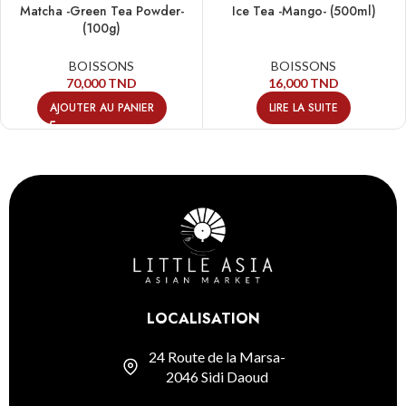
Matcha -Green Tea Powder-
Ice Tea -Mango- (500ml)
(100g)
BOISSONS
BOISSONS
70,000
TND
16,000
TND
AJOUTER AU PANIER
LIRE LA SUITE
LOCALISATION
24 Route de la Marsa-
2046 Sidi Daoud