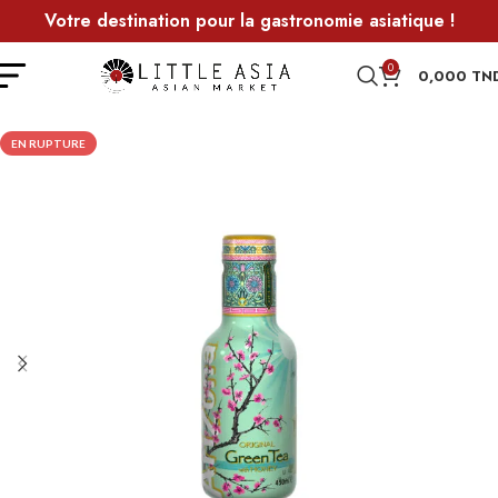
Votre destination pour la gastronomie asiatique !
0
0,000
TN
EN RUPTURE