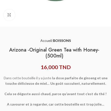
Agrandir
Accueil
BOISSONS
Arizona -Original Green Tea with Honey-
(500ml)
16,000
TND
Dans cette bouteille il y a juste
la dose parfaite de ginseng et une
touche délicieuse de miel… Un goût succulent, naturellement.
Cela se déguste aussi chaud, parce qu’avant tout c’est du thé !
A savourer et à regarder, car cette bouteille est trop jolie…