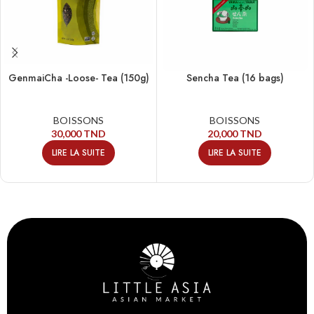
GenmaiCha -Loose- Tea (150g)
Sencha Tea (16 bags)
BOISSONS
BOISSONS
30,000
TND
20,000
TND
LIRE LA SUITE
LIRE LA SUITE