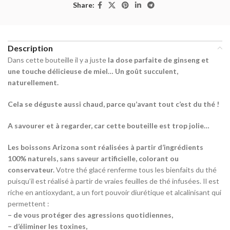
Share:
Description
Dans cette bouteille il y a juste
la dose parfaite de ginseng et
une touche délicieuse de miel… Un goût succulent,
naturellement.
Cela se déguste aussi chaud, parce qu’avant tout c’est du thé !
A savourer et à regarder, car cette bouteille est trop jolie…
Les boissons Arizona sont réalisées à partir d’ingrédients
100% naturels, sans saveur artificielle, colorant ou
conservateur.
Votre thé glacé renferme tous les bienfaits du thé
puisqu’il est réalisé à partir de vraies feuilles de thé infusées. Il est
riche en antioxydant, a un fort pouvoir diurétique et alcalinisant qui
permettent :
– de vous protéger des agressions quotidiennes,
– d’éliminer les toxines,