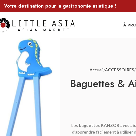
Votre destination pour la gastronomie asiatique !
À PR
Accueil
ACCESSOIRES
Baguettes & A
Les
baguettes KAHZOR avec aide
d’apprendre facilement à utiliser