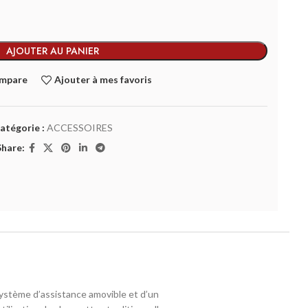
AJOUTER AU PANIER
ompare
Ajouter à mes favoris
atégorie :
ACCESSOIRES
Share:
système d’assistance amovible et d’un