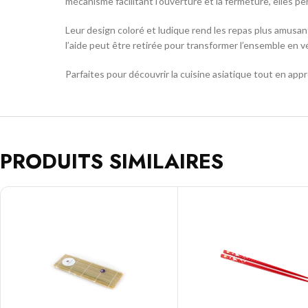
mécanisme facilitant l’ouverture et la fermeture, elles p
Leur design coloré et ludique rend les repas plus amusants
l’aide peut être retirée pour transformer l’ensemble en v
Parfaites pour découvrir la cuisine asiatique tout en ap
PRODUITS SIMILAIRES