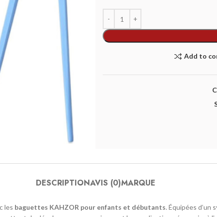
Add to c
C
DESCRIPTION
AVIS (0)
MARQUE
c les
baguettes KAHZOR pour enfants et débutants
. Équipées d’un 