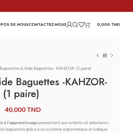
OPOS DE NOUS
CONTACTEZ-NOUS
0,000
TND
Baguettes & Aide Baguettes -KAHZOR- (1 paire)
ide Baguettes -KAHZOR-
(1 paire)
40,000
TND
 à l’apprentissage
permettent aux enfants et débutants
 des baguettes grâce à un système ergonomique et ludique.