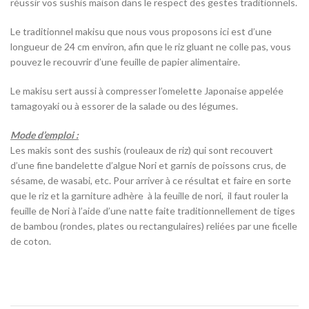
réussir vos sushis maison dans le respect des gestes traditionnels.
Le traditionnel makisu que nous vous proposons ici est d’une
longueur de 24 cm environ, afin que le riz gluant ne colle pas, vous
pouvez le recouvrir d’une feuille de papier alimentaire.
Le makisu sert aussi à compresser l’omelette Japonaise appelée
tamagoyaki ou à essorer de la salade ou des légumes.
Mode d’emploi :
Les makis sont des sushis (rouleaux de riz) qui sont recouvert
d’une fine bandelette d’algue Nori et garnis de poissons crus, de
sésame, de wasabi, etc. Pour arriver à ce résultat et faire en sorte
que le riz et la garniture adhère à la feuille de nori, il faut rouler la
feuille de Nori à l’aide d’une natte faite traditionnellement de tiges
de bambou (rondes, plates ou rectangulaires) reliées par une ficelle
de coton.