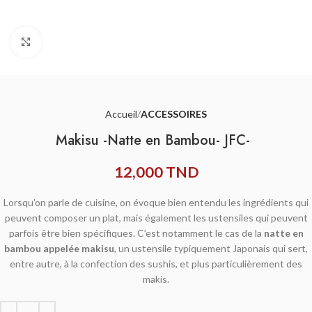
Agrandir
Accueil
ACCESSOIRES
Makisu -Natte en Bambou- JFC-
12,000
TND
Lorsqu’on parle de cuisine, on évoque bien entendu les ingrédients qui
peuvent composer un plat, mais également les ustensiles qui peuvent
parfois être bien spécifiques. C’est notamment le cas de la
natte en
bambo
u
appelée makisu
, un ustensile typiquement Japonais qui sert,
entre autre, à la confection des sushis, et plus particulièrement des
makis.