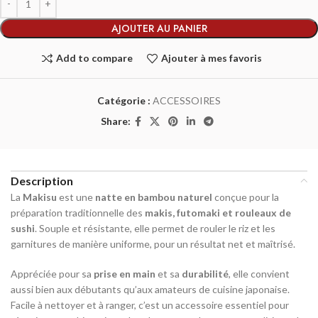
AJOUTER AU PANIER
Add to compare
Ajouter à mes favoris
Catégorie :
ACCESSOIRES
Share:
Description
La
Makisu
est une
natte en bambou naturel
conçue pour la
préparation traditionnelle des
makis, futomaki et rouleaux de
sushi
. Souple et résistante, elle permet de rouler le riz et les
garnitures de manière uniforme, pour un résultat net et maîtrisé.
Appréciée pour sa
prise en main
et sa
durabilité
, elle convient
aussi bien aux débutants qu’aux amateurs de cuisine japonaise.
Facile à nettoyer et à ranger, c’est un accessoire essentiel pour