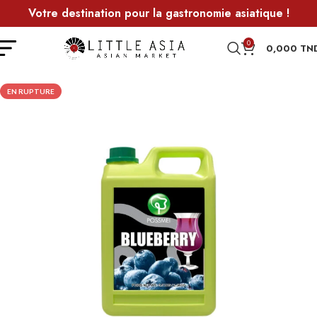
Votre destination pour la gastronomie asiatique !
0
0,000
TN
EN RUPTURE