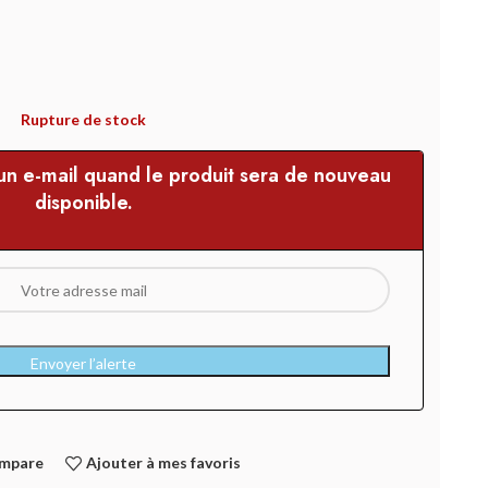
Rupture de stock
 un e-mail quand le produit sera de nouveau
disponible.
Envoyer l’alerte
ompare
Ajouter à mes favoris