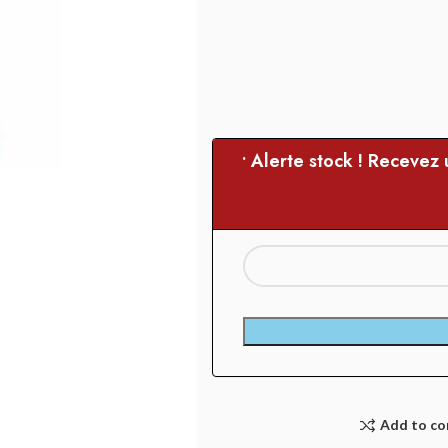
• Alerte stock ! Recevez
Add to c