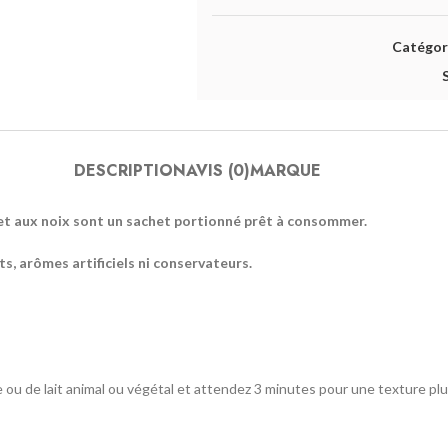
Catégori
DESCRIPTION
AVIS (0)
MARQUE
r et aux noix sont un sachet portionné prêt à consommer.
s, arômes artificiels ni conservateurs.
ou de lait animal ou végétal et attendez 3 minutes pour une texture plu