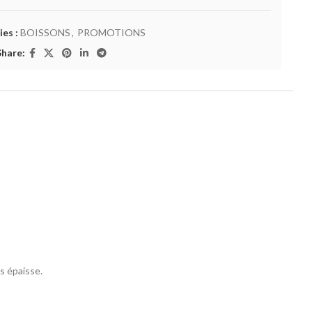
es :
BOISSONS
,
PROMOTIONS
Share:
s épaisse.