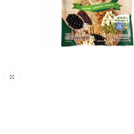
Agrandir