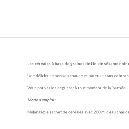
Les céréales à base de graines de Lin, de sésame noi
Une délicieuse boisson chaude et pâteuse
sans colorant
Vous pouvez les déguster à tout moment de la journée.
Mode d’emploi :
Mélangez le sachet de céréales avec 200 ml d’eau chaude 