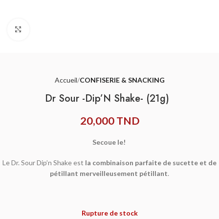
Agrandir
Accueil
CONFISERIE & SNACKING
Dr Sour -Dip’N Shake- (21g)
20,000
TND
Secoue le!
Le Dr. Sour Dip’n Shake est
la combinaison parfaite de sucette et de
pétillant merveilleusement pétillant
.
Rupture de stock