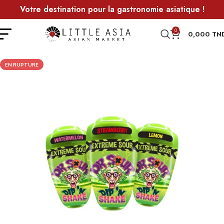
Votre destination pour la gastronomie asiatique !
0
0,000
TN
EN RUPTURE