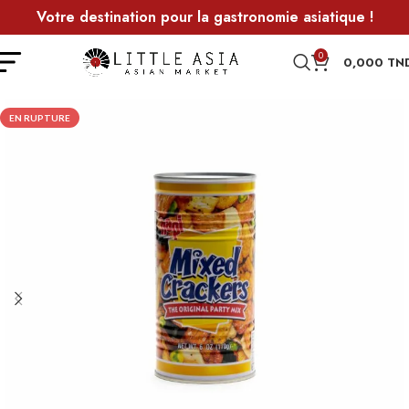
Votre destination pour la gastronomie asiatique !
0
0,000
TN
EN RUPTURE