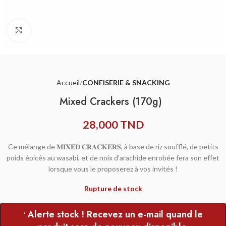
Agrandir
Accueil
CONFISERIE & SNACKING
Mixed Crackers (170g)
28,000
TND
Ce mélange de 𝐌𝐈𝐗𝐄𝐃 𝐂𝐑𝐀𝐂𝐊𝐄𝐑𝐒, à base de riz soufflé, de petits
poids épicés au wasabi, et de noix d’arachide enrobée fera son effet
lorsque vous le proposerez à vos invités !
Rupture de stock
• Alerte stock ! Recevez un e-mail quand le