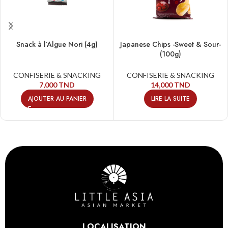
Snack à l’Algue Nori (4g)
Japanese Chips -Sweet & Sour-
(100g)
CONFISERIE & SNACKING
CONFISERIE & SNACKING
7,000
TND
14,000
TND
AJOUTER AU PANIER
LIRE LA SUITE
LOCALISATION