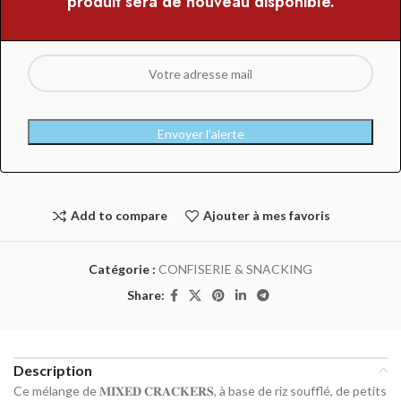
produit sera de nouveau disponible.
Envoyer l’alerte
Add to compare
Ajouter à mes favoris
Catégorie :
CONFISERIE & SNACKING
Share:
Description
Ce mélange de 𝐌𝐈𝐗𝐄𝐃 𝐂𝐑𝐀𝐂𝐊𝐄𝐑𝐒, à base de riz soufflé, de petits