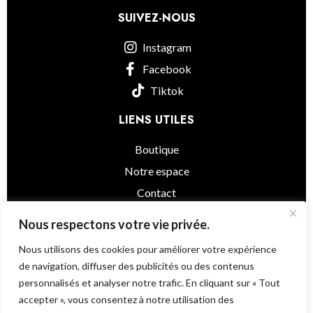
SUIVEZ-NOUS
Instagram
Facebook
Tiktok
LIENS UTILES
Boutique
Notre espace
Contact
informations légales
Nous respectons votre vie privée.
Nous utilisons des cookies pour améliorer votre expérience
de navigation, diffuser des publicités ou des contenus
personnalisés et analyser notre trafic. En cliquant sur « Tout
Little Asia
© 2025 - Powered by
@as.agency
accepter », vous consentez à notre utilisation des