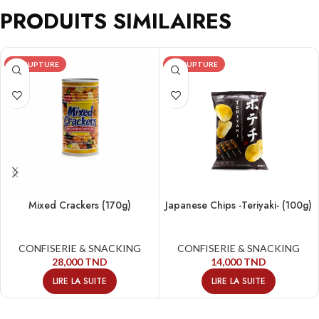
PRODUITS SIMILAIRES
EN RUPTURE
EN RUPTURE
Mixed Crackers (170g)
Japanese Chips -Teriyaki- (100g)
CONFISERIE & SNACKING
CONFISERIE & SNACKING
28,000
TND
14,000
TND
LIRE LA SUITE
LIRE LA SUITE