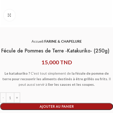
Agrandir
Accueil
FARINE & CHAPELURE
Fécule de Pommes de Terre -Katakuriko- (250g)
15,000
TND
Le katakuriko ?
C’est tout simplement de
la fécule de pomme de
terre pour recouvrir les aliments destinés à être grillés ou frits
. Il
peut aussi servir à
lier les sauces et les soupes.
AJOUTER AU PANIER