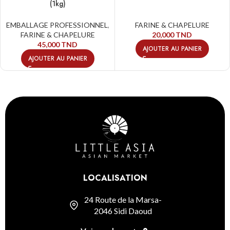
(1kg)
EMBALLAGE PROFESSIONNEL
,
FARINE & CHAPELURE
FARINE & CHAPELURE
20,000
TND
45,000
TND
AJOUTER AU PANIER
AJOUTER AU PANIER
LOCALISATION
24 Route de la Marsa-
2046 Sidi Daoud