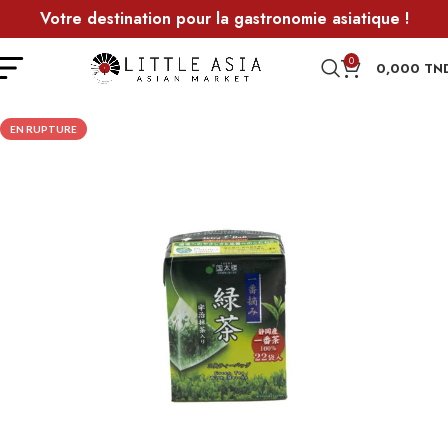
Votre destination pour la gastronomie asiatique !
0
0,000
TN
EN RUPTURE