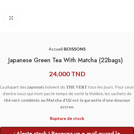
Agrandir
Accueil
BOISSONS
Japanese Green Tea With Matcha (22bags)
24,000
TND
La plupart des
japonais
boivent du 𝐓𝐇𝐄 𝐕𝐄𝐑𝐓 tous les jours. Pour ceux
d’entre nous qui n’ont pas le temps de sortir la théière, les sachets de
thé vert combinés au Matcha d’Uji est la garantie d’une douceur
accrue.
Rupture de stock
• Alerte stock ! Recevez un e-mail quand le