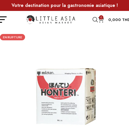
Votre destination pour la gastronomie asiatique !
0
0,000
TN
EN RUPTURE