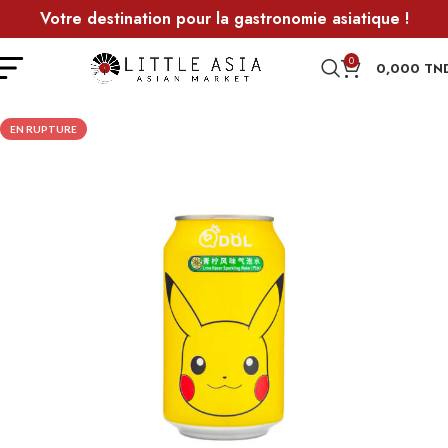
Votre destination pour la gastronomie asiatique !
0
0,000
TN
EN RUPTURE