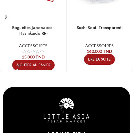
Baguettes Japonaises -
Sushi Boat -Transparent-
Hashikaido RR-
ACCESSOIRES
ACCESSOIRES
160,000
TND
15,000
TND
LIRE LA SUITE
AJOUTER AU PANIER