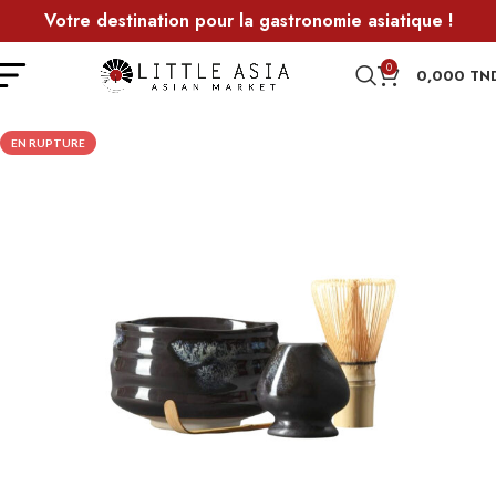
Votre destination pour la gastronomie asiatique !
0
0,000
TN
EN RUPTURE