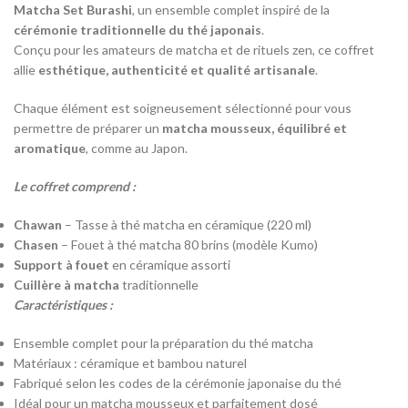
Matcha Set Burashi
, un ensemble complet inspiré de la
cérémonie traditionnelle du thé japonais
.
Conçu pour les amateurs de matcha et de rituels zen, ce coffret
allie
esthétique, authenticité et qualité artisanale
.
Chaque élément est soigneusement sélectionné pour vous
permettre de préparer un
matcha mousseux, équilibré et
aromatique
, comme au Japon.
Le coffret comprend :
Chawan
– Tasse à thé matcha en céramique (220 ml)
Chasen
– Fouet à thé matcha 80 brins (modèle Kumo)
Support à fouet
en céramique assorti
Cuillère à matcha
traditionnelle
Caractéristiques :
Ensemble complet pour la préparation du thé matcha
Matériaux : céramique et bambou naturel
Fabriqué selon les codes de la cérémonie japonaise du thé
Idéal pour un matcha mousseux et parfaitement dosé