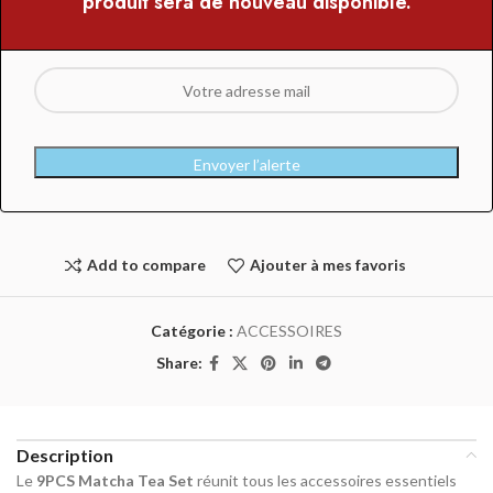
produit sera de nouveau disponible.
Envoyer l’alerte
Add to compare
Ajouter à mes favoris
Catégorie :
ACCESSOIRES
Share:
Description
Le
9PCS Matcha Tea Set
réunit tous les accessoires essentiels