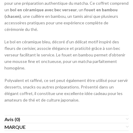
pour une préparation authentique du matcha. Ce coffret comprend
un
bol en céramique avec bec verseur
, un
fouet en bambou
(chasen)
, une cuillère en bambou, un tamis ainsi que plusieurs
accessoires pratiques pour une expérience complète de
cérémonie du thé.
Le bol en céramique bleu, décoré d’un délicat motif inspiré des
fleurs de cerisier, associe élégance et praticité grâce à son bec
verseur facilitant le service. Le fouet en bambou permet d’obtenir
une mousse fine et onctueuse, pour un matcha parfaitement
homogène.
Polyvalent et raffiné, ce set peut également être utilisé pour servir
desserts, snacks ou autres préparations. Présenté dans un
élégant coffret, il constitue une excellente idée cadeau pour les
amateurs de thé et de culture japonaise.
Avis (0)
MARQUE