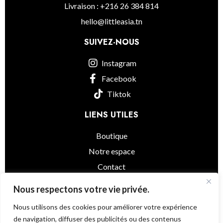
Livraison : +216 26 384 814
hello@littleasia.tn
SUIVEZ-NOUS
Instagram
Facebook
Tiktok
LIENS UTILES
Boutique
Notre espace
Contact
informations légales
Nous respectons votre vie privée.
Nous utilisons des cookies pour améliorer votre expérience
de navigation, diffuser des publicités ou des contenus