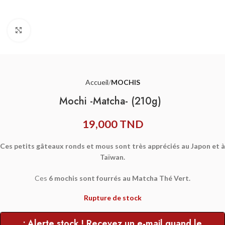
Agrandir
Accueil
MOCHIS
Mochi -Matcha- (210g)
19,000
TND
Ces petits gâteaux ronds et mous sont très appréciés au Japon et à
Taïwan.
Ces
6 mochis sont fourrés au Matcha Thé Vert.
Rupture de stock
• Alerte stock ! Recevez un e-mail quand le