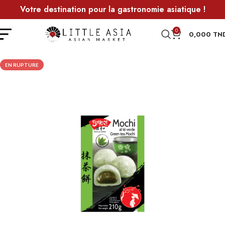
Votre destination pour la gastronomie asiatique !
0
0,000
TN
EN RUPTURE