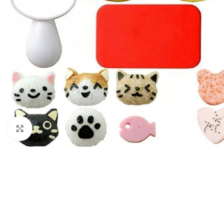
Agrandir