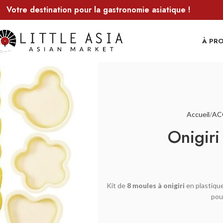
Votre destination pour la gastronomie asiatique !
À PR
Accueil
AC
Onigiri
Kit de
8 moules à onigiri
en plastique
pou