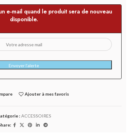
 un e-mail quand le produit sera de nouveau
disponible.
Envoyer l’alerte
ompare
Ajouter à mes favoris
atégorie :
ACCESSOIRES
Share: