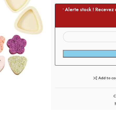
• Alerte stock ! Recevez
Add to c
C