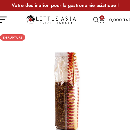
Votre destination pour la gastronomie asiatique !
0
0,000
TN
EN RUPTURE