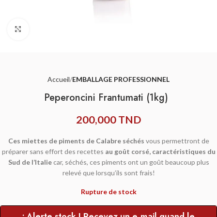
Agrandir
Accueil
EMBALLAGE PROFESSIONNEL
Peperoncini Frantumati (1kg)
200,000
TND
Ces miettes de piments de Calabre séchés
vous permettront de
préparer sans effort des recettes
au goût corsé, caractéristiques du
Sud de l’Italie
car, séchés, ces piments ont un goût beaucoup plus
relevé que lorsqu’ils sont frais!
Rupture de stock
• Alerte stock ! Recevez un e-mail quand le