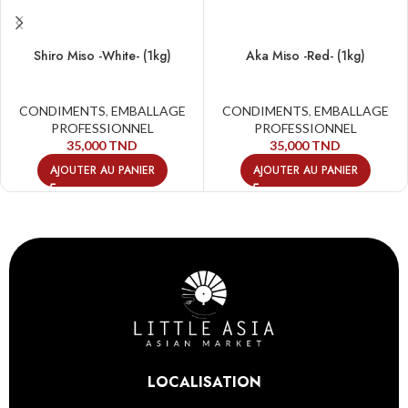
Shiro Miso -White- (1kg)
Aka Miso -Red- (1kg)
CONDIMENTS
,
EMBALLAGE
CONDIMENTS
,
EMBALLAGE
PROFESSIONNEL
PROFESSIONNEL
35,000
TND
35,000
TND
AJOUTER AU PANIER
AJOUTER AU PANIER
LOCALISATION