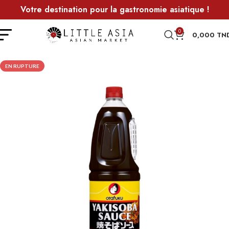
Votre destination pour la gastronomie asiatique !
0
0,000
TN
EN RUPTURE