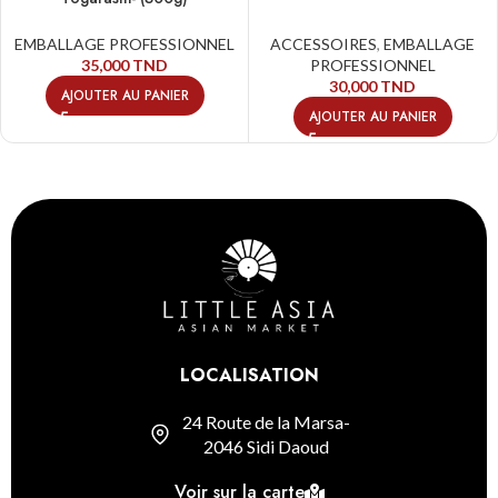
EMBALLAGE PROFESSIONNEL
ACCESSOIRES
,
EMBALLAGE
35,000
TND
PROFESSIONNEL
30,000
TND
AJOUTER AU PANIER
AJOUTER AU PANIER
LOCALISATION
24 Route de la Marsa-
2046 Sidi Daoud
Voir sur la carte