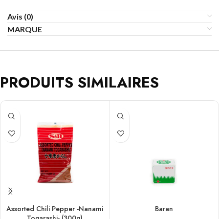
Avis (0)
MARQUE
PRODUITS SIMILAIRES
Assorted Chili Pepper -Nanami
Baran
Togarashi- (300g)