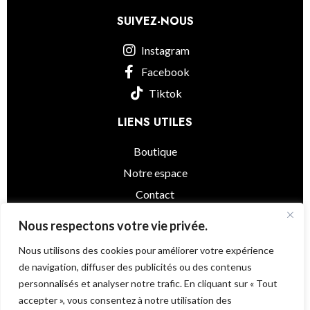
SUIVEZ-NOUS
Instagram
Facebook
Tiktok
LIENS UTILES
Boutique
Notre espace
Contact
informations légales
Nous respectons votre vie privée.
Nous utilisons des cookies pour améliorer votre expérience
de navigation, diffuser des publicités ou des contenus
personnalisés et analyser notre trafic. En cliquant sur « Tout
Little Asia
© 2025 - Powered by
@as.agency
accepter », vous consentez à notre utilisation des