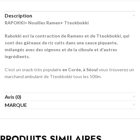
Description
RAPOKKI= Nouilles Ramen+ Tteokbokki
Rabokki est la contraction de Ramens et de Tteokbokki, qui
sont des gâteaux de riz cuits dans une sauce piquante,
mélangés avec des oignons et de la ciboule et d’autres
ingrédients.
C’est un snack très populaire
en Corée, à Séoul
vous trouverez un
marchand ambulant de Tteokbokki tous les 500m.
Avis (0)
MARQUE
PRODUITS SIMILAIRES