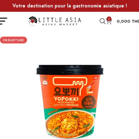
Votre destination pour la gastronomie asiatique !
0
0,000
TN
EN RUPTURE