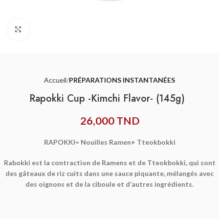
Agrandir
Accueil
PRÉPARATIONS INSTANTANÉES
Rapokki Cup -Kimchi Flavor- (145g)
26,000
TND
RAPOKKI= Nouilles Ramen+ Tteokbokki
Rabokki est la contraction de Ramens et de Tteokbokki, qui sont
des gâteaux de riz cuits dans une sauce piquante, mélangés avec
des oignons et de la ciboule et d’autres ingrédients.