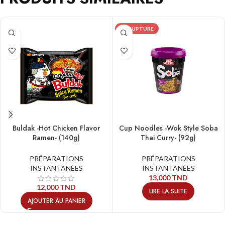
EN RUPTURE
Buldak -Hot Chicken Flavor
Cup Noodles -Wok Style Soba
Ramen- (140g)
Thai Curry- (92g)
PRÉPARATIONS
PRÉPARATIONS
INSTANTANÉES
INSTANTANÉES
13,000
TND
12,000
TND
LIRE LA SUITE
AJOUTER AU PANIER