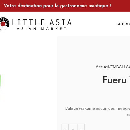
Votre destination pour la gastronomie asiatique !
À PR
Accueil
EMBALLA
Fueru
L’algue wakamé
est un des ingrédie
c