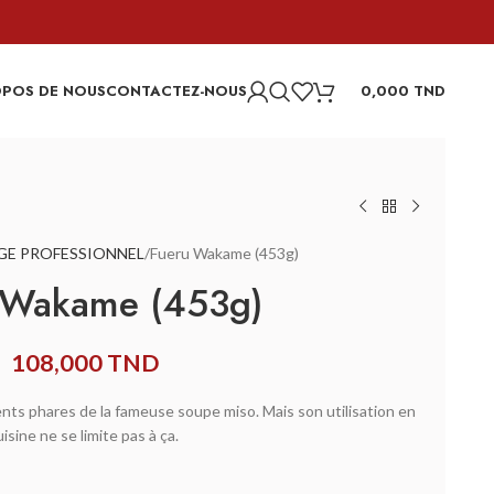
OPOS DE NOUS
CONTACTEZ-NOUS
0,000
TND
GE PROFESSIONNEL
Fueru Wakame (453g)
 Wakame (453g)
108,000
TND
nts phares de la fameuse soupe miso. Mais son utilisation en
uisine ne se limite pas à ça.