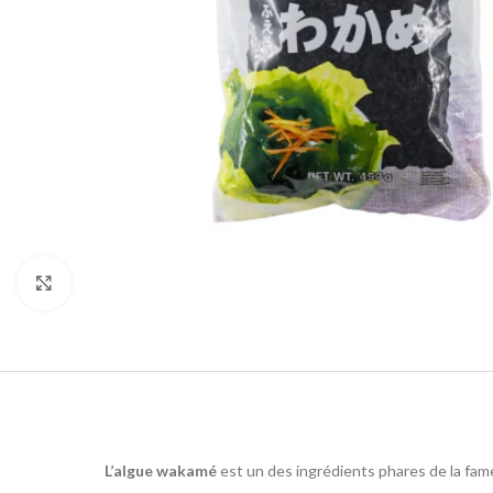
Agrandir
L’algue wakamé
est un des ingrédients phares de la fame