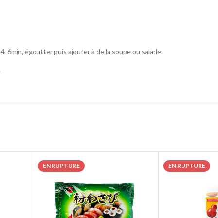
 4-6min, égoutter puis ajouter à de la soupe ou salade.

EN RUPTURE
EN RUPTURE