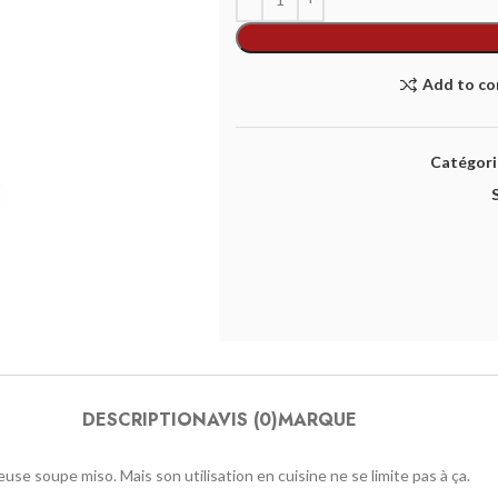
Add to c
Catégorie
DESCRIPTION
AVIS (0)
MARQUE
use soupe miso. Mais son utilisation en cuisine ne se limite pas à ça.