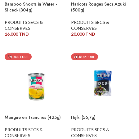
Bamboo Shoots in Water -
Haricots Rouges Secs Azuki
Sliced- (304g)
(500g)
PRODUITS SECS &
PRODUITS SECS &
CONSERVES
CONSERVES
16,000
TND
20,000
TND
LIRE LA SUITE
LIRE LA SUITE
EN RUPTURE
EN RUPTURE
Mangue en Tranches (425g)
Hijiki (56,7g)
PRODUITS SECS &
PRODUITS SECS &
CONSERVES
CONSERVES