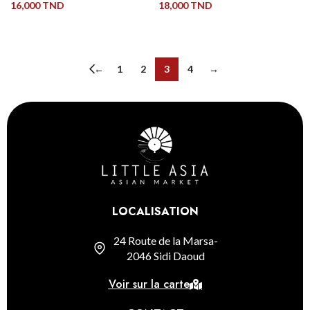
16,000
TND
18,000
TND
LIRE LA SUITE
LIRE LA SUITE
←
1
2
3
4
→
LOCALISATION
24 Route de la Marsa-
2046 Sidi Daoud
Voir sur la carte