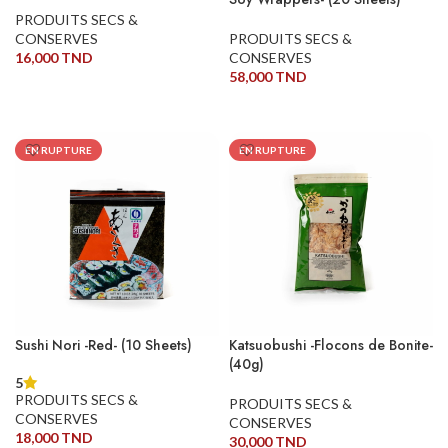
PRODUITS SECS &
CONSERVES
PRODUITS SECS &
16,000
TND
CONSERVES
58,000
TND
LIRE LA SUITE
LIRE LA SUITE
EN RUPTURE
EN RUPTURE
Sushi Nori -Red- (10 Sheets)
Katsuobushi -Flocons de Bonite-
(40g)
5
PRODUITS SECS &
PRODUITS SECS &
CONSERVES
CONSERVES
18,000
TND
30,000
TND