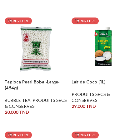
LIRE LA SUITE
LIRE LA SUITE
EN RUPTURE
EN RUPTURE
Tapioca Pearl Boba -Large-
Lait de Coco (1L)
(454g)
PRODUITS SECS &
BUBBLE TEA
,
PRODUITS SECS
CONSERVES
& CONSERVES
29,000
TND
20,000
TND
LIRE LA SUITE
LIRE LA SUITE
EN RUPTURE
EN RUPTURE