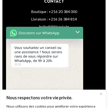
CONTACT
Boutique : +216 20 384 000
Livraison : +216 26 384 814
hello@littleasia.tn
Discutons sur WhatsApp
SUIVEZ-NOUS
Instagram
Vous souhaitez un conseil ou
une assistance ? Nous serons
Facebook
ravis de vous répondre sur
WhatsApp, de 9h à 20h.
Tiktok
22:25
LIENS UTILES
Boutique
Notre espace
Contact
Nous respectons votre vie privée.
informations légales
Nous utilisons des cookies pour améliorer votre expérience