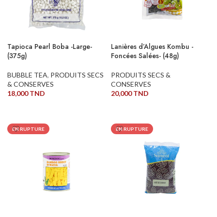
Tapioca Pearl Boba -Large-
Lanières d’Algues Kombu -
(375g)
Foncées Salées- (48g)
BUBBLE TEA
,
PRODUITS SECS
PRODUITS SECS &
& CONSERVES
CONSERVES
18,000
TND
20,000
TND
LIRE LA SUITE
LIRE LA SUITE
EN RUPTURE
EN RUPTURE