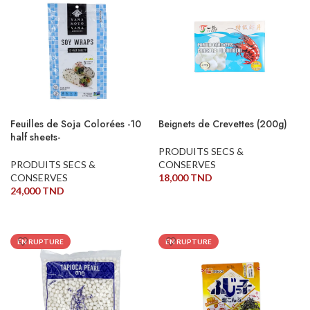
Feuilles de Soja Colorées -10
Beignets de Crevettes (200g)
half sheets-
PRODUITS SECS &
PRODUITS SECS &
CONSERVES
CONSERVES
18,000
TND
24,000
TND
LIRE LA SUITE
LIRE LA SUITE
EN RUPTURE
EN RUPTURE