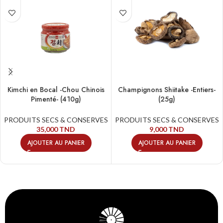
Kimchi en Bocal -Chou Chinois
Champignons Shiitake -Entiers-
Pimenté- (410g)
(25g)
PRODUITS SECS & CONSERVES
PRODUITS SECS & CONSERVES
35,000
TND
9,000
TND
AJOUTER AU PANIER
AJOUTER AU PANIER