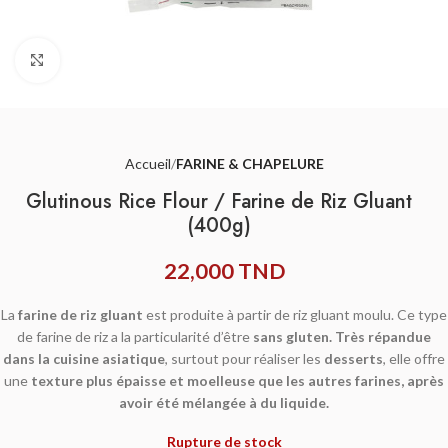
Agrandir
Accueil
FARINE & CHAPELURE
Glutinous Rice Flour / Farine de Riz Gluant
(400g)
22,000
TND
La
farine de riz gluant
est produite à partir de riz gluant moulu. Ce type
de farine de riz a la particularité d’être
sans gluten.
Très répandue
dans la cuisine asiatique
, surtout pour réaliser les
desserts
, elle offre
une
texture plus épaisse et moelleuse que les autres farines, après
avoir été mélangée à du liquide.
Rupture de stock