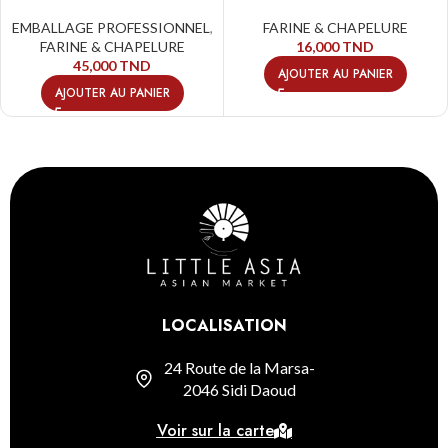
EMBALLAGE PROFESSIONNEL
,
FARINE & CHAPELURE
FARINE & CHAPELURE
16,000
TND
45,000
TND
AJOUTER AU PANIER
AJOUTER AU PANIER
LOCALISATION
24 Route de la Marsa-
2046 Sidi Daoud
Voir sur la carte