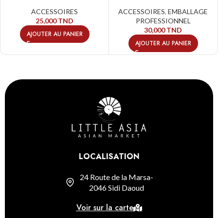
ACCESSOIRES
ACCESSOIRES
,
EMBALLAGE
25,000
TND
PROFESSIONNEL
30,000
TND
AJOUTER AU PANIER
AJOUTER AU PANIER
LOCALISATION
24 Route de la Marsa-
2046 Sidi Daoud
Voir sur la carte