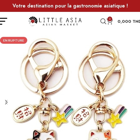
Votre destination pour la gastronomie asiatique !
0
0,000
TN
EN RUPTURE