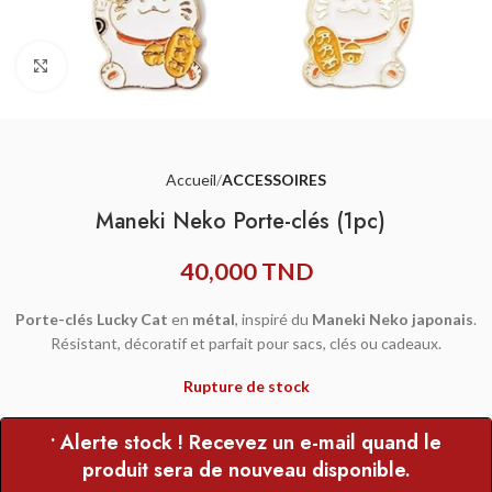
Agrandir
Accueil
ACCESSOIRES
Maneki Neko Porte-clés (1pc)
40,000
TND
Porte-clés Lucky Cat
en
métal
, inspiré du
Maneki Neko japonais
.
Résistant, décoratif et parfait pour sacs, clés ou cadeaux.
Rupture de stock
• Alerte stock ! Recevez un e-mail quand le
produit sera de nouveau disponible.