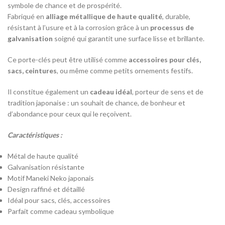
symbole de chance et de prospérité.
Fabriqué en
alliage métallique de haute qualité
, durable,
résistant à l’usure et à la corrosion grâce à un
processus de
galvanisation
soigné qui garantit une surface lisse et brillante.
Ce porte-clés peut être utilisé comme
accessoires pour clés,
sacs, ceintures
, ou même comme petits ornements festifs.
Il constitue également un
cadeau idéal
, porteur de sens et de
tradition japonaise : un souhait de chance, de bonheur et
d’abondance pour ceux qui le reçoivent.
Caractéristiques :
Métal de haute qualité
Galvanisation résistante
Motif Maneki Neko japonais
Design raffiné et détaillé
Idéal pour sacs, clés, accessoires
Parfait comme cadeau symbolique