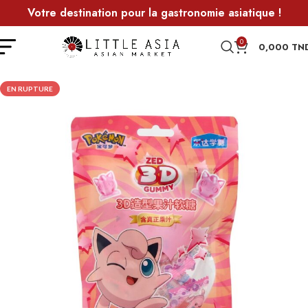
Votre destination pour la gastronomie asiatique !
0
0,000
TN
EN RUPTURE