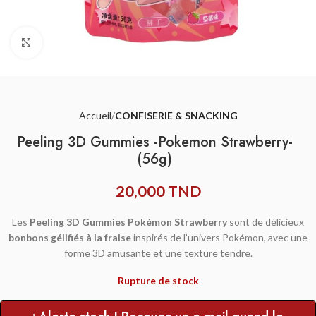
Agrandir
Accueil
CONFISERIE & SNACKING
Peeling 3D Gummies -Pokemon Strawberry-
(56g)
20,000
TND
Les
Peeling 3D Gummies Pokémon Strawberry
sont de délicieux
bonbons gélifiés à la fraise
inspirés de l’univers Pokémon, avec une
forme 3D amusante et une texture tendre.
Rupture de stock