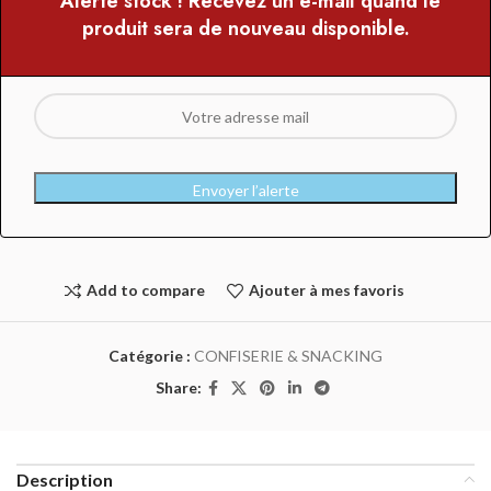
• Alerte stock ! Recevez un e-mail quand le
produit sera de nouveau disponible.
Envoyer l’alerte
Add to compare
Ajouter à mes favoris
Catégorie :
CONFISERIE & SNACKING
Share:
Description