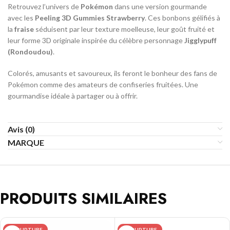
Retrouvez l’univers de
Pokémon
dans une version gourmande
avec les
Peeling 3D Gummies Strawberry
. Ces bonbons gélifiés à
la
fraise
séduisent par leur texture moelleuse, leur goût fruité et
leur forme 3D originale inspirée du célèbre personnage
Jigglypuff
(Rondoudou)
.
Colorés, amusants et savoureux, ils feront le bonheur des fans de
Pokémon comme des amateurs de confiseries fruitées. Une
gourmandise idéale à partager ou à offrir.
Avis (0)
MARQUE
PRODUITS SIMILAIRES
EN RUPTURE
EN RUPTURE