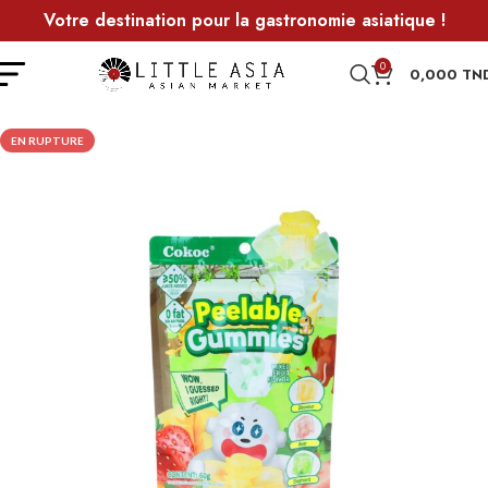
Votre destination pour la gastronomie asiatique !
0
0,000
TN
EN RUPTURE