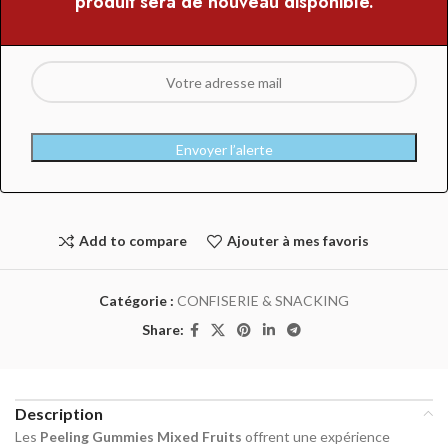
produit sera de nouveau disponible.
Envoyer l’alerte
Add to compare
Ajouter à mes favoris
Catégorie :
CONFISERIE & SNACKING
Share:
Description
Les
Peeling Gummies Mixed Fruits
offrent une expérience