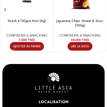
Snack à l’Algue Nori (4g)
Japanese Chips -Sweet & Sour-
(100g)
CONFISERIE & SNACKING
CONFISERIE & SNACKING
7,000
TND
14,000
TND
AJOUTER AU PANIER
LIRE LA SUITE
LOCALISATION