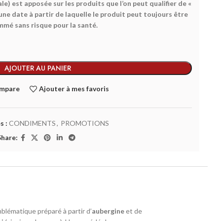
) est apposée sur les produits que l’on peut qualifier de «
une date à partir de laquelle le produit peut toujours être
mé sans risque pour la santé.
AJOUTER AU PANIER
ompare
Ajouter à mes favoris
s :
CONDIMENTS
,
PROMOTIONS
Share:
lématique préparé à partir d’
aubergine
et de