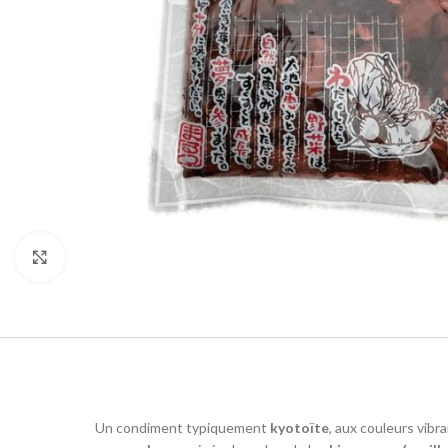
Agrandir
Un condiment typiquement
kyotoïte
, aux couleurs vib