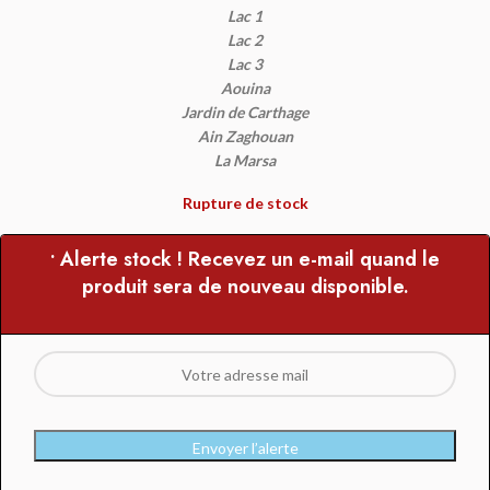
Lac 1
Lac 2
Lac 3
Aouina
Jardin de Carthage
Ain Zaghouan
La Marsa
Rupture de stock
• Alerte stock ! Recevez un e-mail quand le
produit sera de nouveau disponible.
Envoyer l’alerte