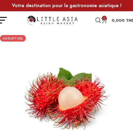
Votre destination pour la gastronomie asiatique !
0
0,000
TN
EN RUPTURE