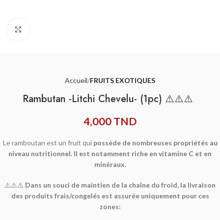
Agrandir
Accueil
FRUITS EXOTIQUES
Rambutan -Litchi Chevelu- (1pc) ⚠️⚠️⚠️
4,000
TND
Le ramboutan est un fruit qui
possède de nombreuses propriétés au
niveau nutritionnel. Il est notamment riche en vitamine C et en
minéraux.
⚠️⚠️⚠️
Dans un souci de maintien de la chaîne du froid, la livraison
des produits frais/congelés est assurée uniquement pour ces
zones: