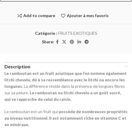
Add to compare
Ajouter à mes favoris
Catégorie :
FRUITS EXOTIQUES
Share:
Description
Le ramboutan est un fruit asiatique que l’on nomme également
litchi chevelu, dû à sa ressemblance avec le litchi ou encore les
longanes.
La différence réside dans la présence de longues fibres
sur sa pelure.
Le ramboutan ou litchi chevelu a un goût sucré,
qui se rapproche de celui du raisin.
Le ramboutan est un fruit qui
possède de nombreuses propriétés
au niveau nutritionnel. Il est notamment riche en vitamine C et
en minéraux.