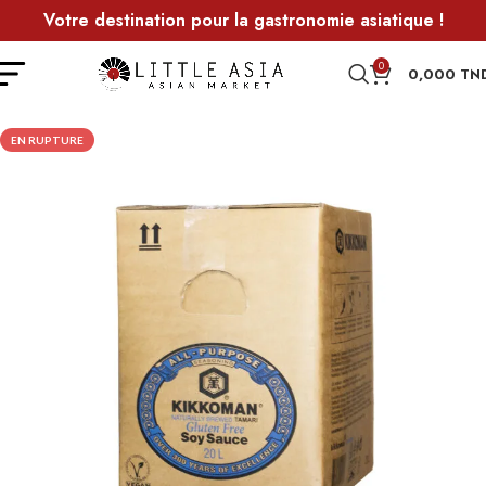
Votre destination pour la gastronomie asiatique !
0
0,000
TN
EN RUPTURE