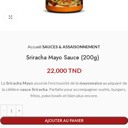
Agrandir
Accueil
SAUCES & ASSAISONNEMENT
Sriracha Mayo Sauce (200g)
22,000
TND
La
Sriracha Mayo
associe l’onctuosité de la
mayonnaise
au piquant de
la célèbre
sauce Sriracha
. Parfaite pour accompagner sushis, burgers,
frites, poke bowls et bien plus encore.
AJOUTER AU PANIER