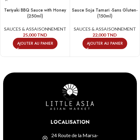
Teriyaki BBQ Sauce with Honey
Sauce Soja Tamari -Sans Gluten-
(250ml)
(150ml)
SAUCES & ASSAISONNEMENT
SAUCES & ASSAISONNEMENT
25,000
TND
22,000
TND
AJOUTER AU PANIER
AJOUTER AU PANIER
LOCALISATION
24 Route de la Marsa-