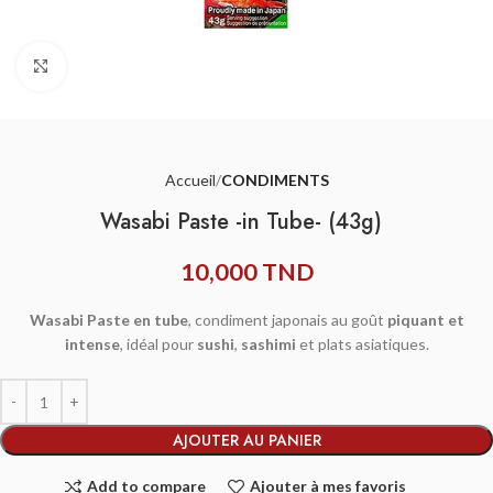
Agrandir
Accueil
CONDIMENTS
Wasabi Paste -in Tube- (43g)
10,000
TND
Wasabi Paste en tube
, condiment japonais au goût
piquant et
intense
, idéal pour
sushi
,
sashimi
et plats asiatiques.
AJOUTER AU PANIER
Add to compare
Ajouter à mes favoris