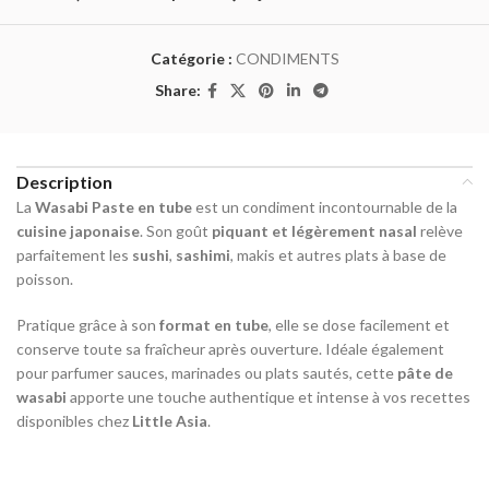
Catégorie :
CONDIMENTS
Share:
Description
La
Wasabi Paste en tube
est un condiment incontournable de la
cuisine japonaise
. Son goût
piquant et légèrement nasal
relève
parfaitement les
sushi
,
sashimi
, makis et autres plats à base de
poisson.
Pratique grâce à son
format en tube
, elle se dose facilement et
conserve toute sa fraîcheur après ouverture. Idéale également
pour parfumer sauces, marinades ou plats sautés, cette
pâte de
wasabi
apporte une touche authentique et intense à vos recettes
disponibles chez
Little Asia
.