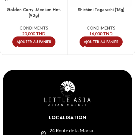
Golden Curry -Medium Hot-
Shichimi Togarashi (15g)
(92g)
CONDIMENTS
CONDIMENTS
20,000
TND
16,000
TND
AJOUTER AU PANIER
AJOUTER AU PANIER
LOCALISATION
24 Route de la Marsa-