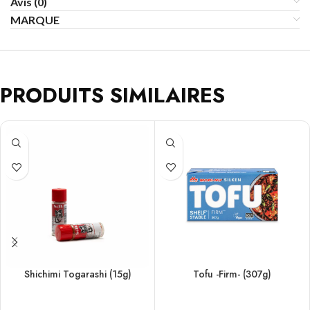
Avis (0)
MARQUE
PRODUITS SIMILAIRES
Shichimi Togarashi (15g)
Tofu -Firm- (307g)