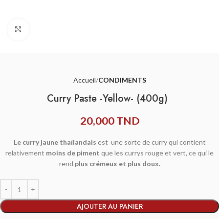
Agrandir
Accueil
CONDIMENTS
Curry Paste -Yellow- (400g)
20,000
TND
Le curry jaune
thaïlandais
est une sorte de curry qui contient
relativement
moins de piment
que les currys rouge et vert, ce qui le
rend
plus crémeux et plus doux.
AJOUTER AU PANIER