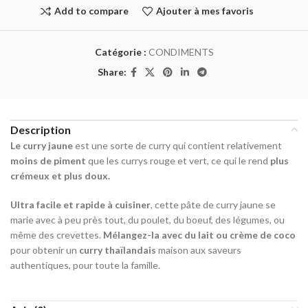
Add to compare
Ajouter à mes favoris
Catégorie :
CONDIMENTS
Share:
Description
Le curry jaune
est une sorte de curry qui contient relativement
moins de piment
que les currys rouge et vert, ce qui le rend
plus
crémeux et plus doux.
Ultra facile et rapide à cuisiner
, cette pâte de curry jaune se
marie avec à peu près tout, du poulet, du boeuf, des légumes, ou
même des crevettes.
Mélangez-la avec du lait ou crème de coco
pour obtenir un
curry thaïlandais
maison aux saveurs
authentiques, pour toute la famille.