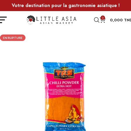
Votre destination pour la gastronomie asiatique !
0
0,000
TN
EN RUPTURE