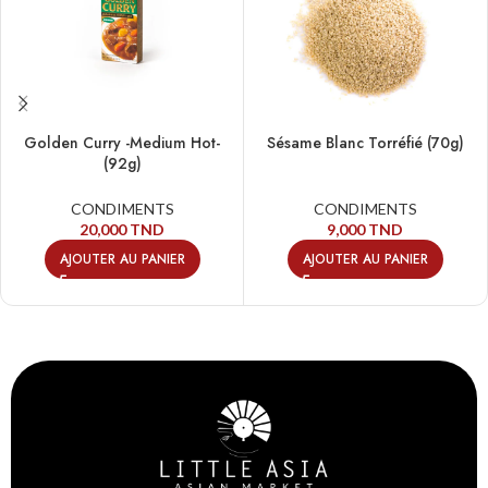
Golden Curry -Medium Hot-
Sésame Blanc Torréfié (70g)
(92g)
CONDIMENTS
CONDIMENTS
20,000
TND
9,000
TND
AJOUTER AU PANIER
AJOUTER AU PANIER