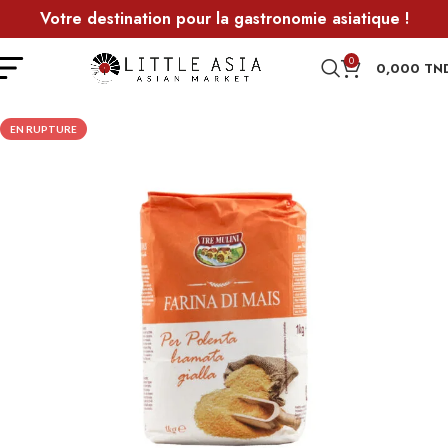
Votre destination pour la gastronomie asiatique !
0
0,000
TN
EN RUPTURE