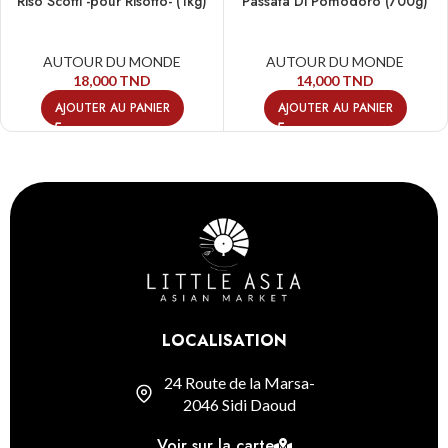
Riso Scotti -pour Risotto- (1kg)
Passata Di Pomodoro (700g)
AUTOUR DU MONDE
AUTOUR DU MONDE
18,000
TND
14,000
TND
AJOUTER AU PANIER
AJOUTER AU PANIER
LOCALISATION
24 Route de la Marsa-
2046 Sidi Daoud
Voir sur la carte