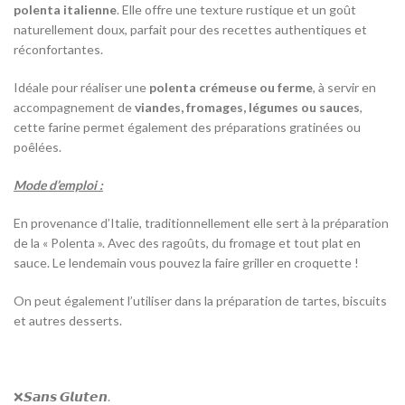
polenta italienne
. Elle offre une texture rustique et un goût
naturellement doux, parfait pour des recettes authentiques et
réconfortantes.
Idéale pour réaliser une
polenta crémeuse ou ferme
, à servir en
accompagnement de
viandes, fromages, légumes ou sauces
,
cette farine permet également des préparations gratinées ou
poêlées.
Mode d’emploi :
En provenance d’Italie, traditionnellement elle sert à la préparation
de la « Polenta ». Avec des ragoûts, du fromage et tout plat en
sauce. Le lendemain vous pouvez la faire griller en croquette !
On peut également l’utiliser dans la préparation de tartes, biscuits
et autres desserts.
❌𝙎𝙖𝙣𝙨 𝙂𝙡𝙪𝙩𝙚𝙣.