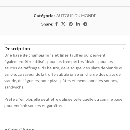
Catégorie :
AUTOUR DU MONDE
Share:
Description
Une base de champignons et fines truffes
qui peuvent
également être utilisés pour les trempettes idéales pour les
sauces de raffinage, du beurre, de la soupe, des plats de viande ou
simple. La saveur de la truffe subtile prise en charge des plats de
viande, de légumes, pour pizza, pâtes et meme pour les soupes,
sandwichs.
Prête à l’emploi, elle peut être utilisée telle quelle ou comme base
pour enrichir sauces et garnitures.
❌
𝙎
𝙖𝙣𝙨 𝙂𝙡𝙪𝙩𝙚𝙣