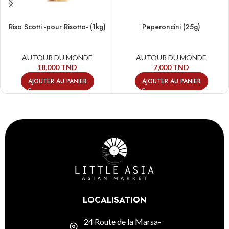
Riso Scotti -pour Risotto- (1kg)
Peperoncini (25g)
AUTOUR DU MONDE
AUTOUR DU MONDE
18,000
TND
7,000
TND
AJOUTER AU PANIER
AJOUTER AU PANIER
LOCALISATION
24 Route de la Marsa-